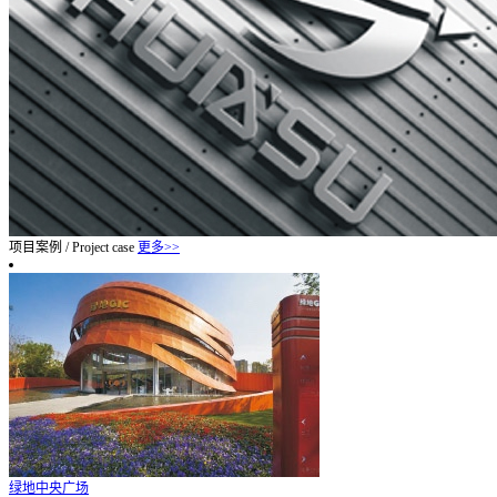
项目案例
/
Project case
更多>>
绿地中央广场