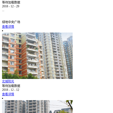
等待加载数据
2018
-
12
-
29
...
绿地中央广场
查看详情
北城阳光
等待加载数据
2018
-
12
-
12
查看详情