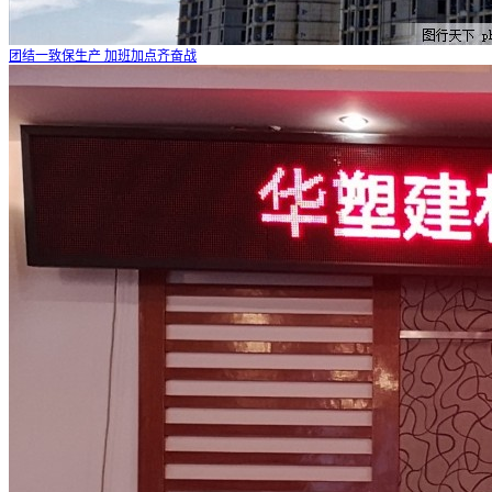
团结一致保生产 加班加点齐奋战