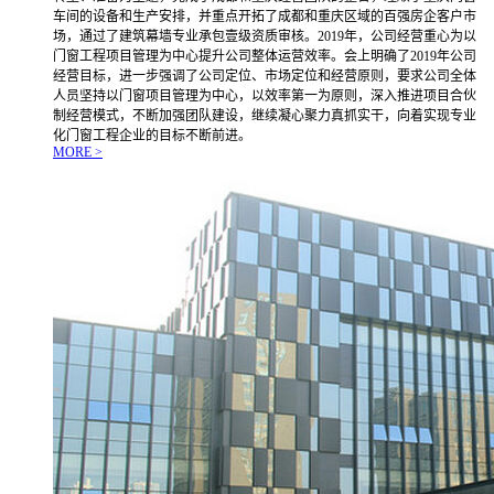
车间的设备和生产安排，并重点开拓了成都和重庆区域的百强房企客户市
场，通过了建筑幕墙专业承包壹级资质审核。2019年，公司经营重心为以
门窗工程项目管理为中心提升公司整体运营效率。会上明确了2019年公司
经营目标，进一步强调了公司定位、市场定位和经营原则，要求公司全体
人员坚持以门窗项目管理为中心，以效率第一为原则，深入推进项目合伙
制经营模式，不断加强团队建设，继续凝心聚力真抓实干，向着实现专业
化门窗工程企业的目标不断前进。
MORE >