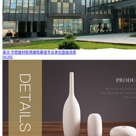
喜讯 华塑建材取得建筑幕墙专业承包壹级资质
MORE