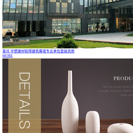
喜讯 华塑建材取得建筑幕墙专业承包壹级资质
MORE