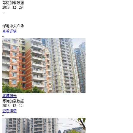
等待加载数据
2018
-
12
-
29
...
绿地中央广场
查看详情
北城阳光
等待加载数据
2018
-
12
-
12
查看详情