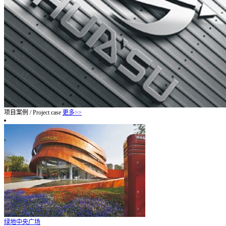
项目案例
/
Project case
更多>>
绿地中央广场