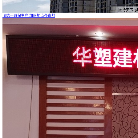
团结一致保生产 加班加点齐奋战