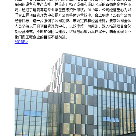
车间的设备和生产安排，并重点开拓了成都和重庆区域的百强房企客户市
场，通过了建筑幕墙专业承包壹级资质审核。2019年，公司经营重心为以
门窗工程项目管理为中心提升公司整体运营效率。会上明确了2019年公司
经营目标，进一步强调了公司定位、市场定位和经营原则，要求公司全体
人员坚持以门窗项目管理为中心，以效率第一为原则，深入推进项目合伙
制经营模式，不断加强团队建设，继续凝心聚力真抓实干，向着实现专业
化门窗工程企业的目标不断前进。
MORE >