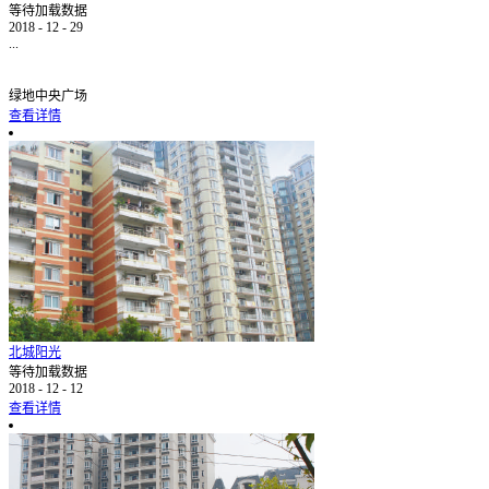
等待加载数据
2018
-
12
-
29
...
绿地中央广场
查看详情
北城阳光
等待加载数据
2018
-
12
-
12
查看详情