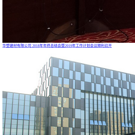
华塑建材有限公司 2018年年终总结会暨2019年工作计划会议顺利召开