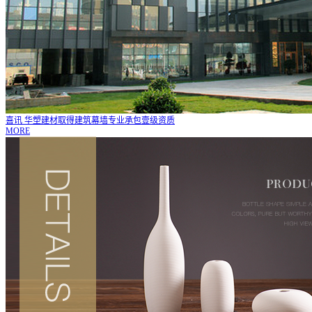
喜讯 华塑建材取得建筑幕墙专业承包壹级资质
MORE