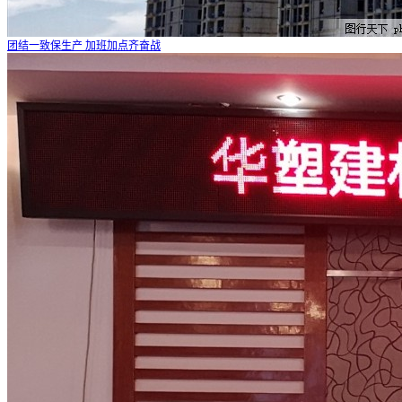
团结一致保生产 加班加点齐奋战