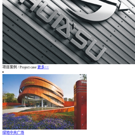
项目案例
/
Project case
更多>>
绿地中央广场