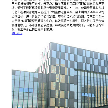
车间的设备和生产安排，并重点开拓了成都和重庆区域的百强房企客户市
场，通过了建筑幕墙专业承包壹级资质审核。2019年，公司经营重心为以
门窗工程项目管理为中心提升公司整体运营效率。会上明确了2019年公司
经营目标，进一步强调了公司定位、市场定位和经营原则，要求公司全体
人员坚持以门窗项目管理为中心，以效率第一为原则，深入推进项目合伙
制经营模式，不断加强团队建设，继续凝心聚力真抓实干，向着实现专业
化门窗工程企业的目标不断前进。
MORE >