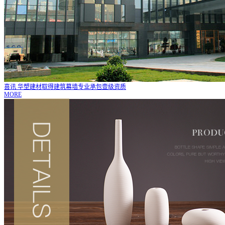
喜讯 华塑建材取得建筑幕墙专业承包壹级资质
MORE