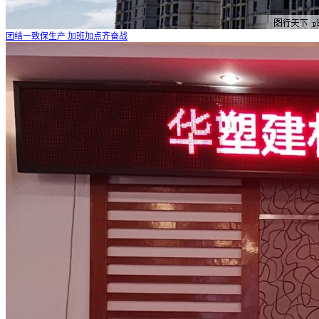
团结一致保生产 加班加点齐奋战