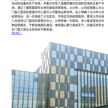
车间的设备和生产安排，并重点开拓了成都和重庆区域的百强房企客户市
场，通过了建筑幕墙专业承包壹级资质审核。2019年，公司经营重心为以
门窗工程项目管理为中心提升公司整体运营效率。会上明确了2019年公司
经营目标，进一步强调了公司定位、市场定位和经营原则，要求公司全体
人员坚持以门窗项目管理为中心，以效率第一为原则，深入推进项目合伙
制经营模式，不断加强团队建设，继续凝心聚力真抓实干，向着实现专业
化门窗工程企业的目标不断前进。
MORE >