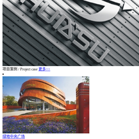
项目案例
/
Project case
更多>>
绿地中央广场