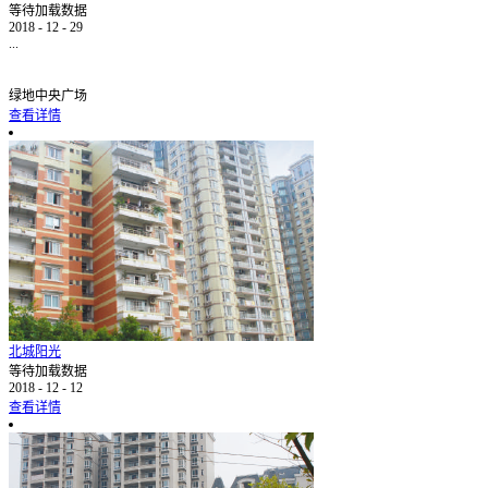
等待加载数据
2018
-
12
-
29
...
绿地中央广场
查看详情
北城阳光
等待加载数据
2018
-
12
-
12
查看详情