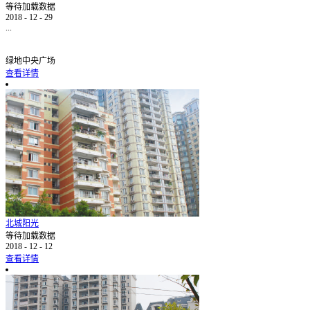
等待加载数据
2018
-
12
-
29
...
绿地中央广场
查看详情
北城阳光
等待加载数据
2018
-
12
-
12
查看详情