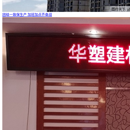
团结一致保生产 加班加点齐奋战