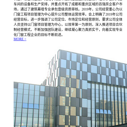
车间的设备和生产安排，并重点开拓了成都和重庆区域的百强房企客户市
场，通过了建筑幕墙专业承包壹级资质审核。2019年，公司经营重心为以
门窗工程项目管理为中心提升公司整体运营效率。会上明确了2019年公司
经营目标，进一步强调了公司定位、市场定位和经营原则，要求公司全体
人员坚持以门窗项目管理为中心，以效率第一为原则，深入推进项目合伙
制经营模式，不断加强团队建设，继续凝心聚力真抓实干，向着实现专业
化门窗工程企业的目标不断前进。
MORE >