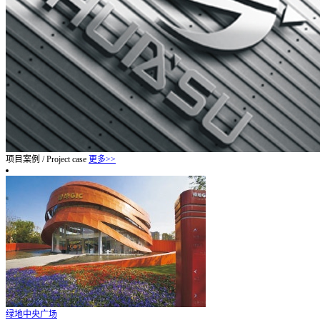
项目案例
/
Project case
更多>>
绿地中央广场