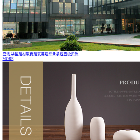
喜讯 华塑建材取得建筑幕墙专业承包壹级资质
MORE