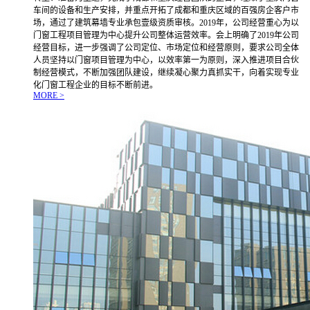
车间的设备和生产安排，并重点开拓了成都和重庆区域的百强房企客户市
场，通过了建筑幕墙专业承包壹级资质审核。2019年，公司经营重心为以
门窗工程项目管理为中心提升公司整体运营效率。会上明确了2019年公司
经营目标，进一步强调了公司定位、市场定位和经营原则，要求公司全体
人员坚持以门窗项目管理为中心，以效率第一为原则，深入推进项目合伙
制经营模式，不断加强团队建设，继续凝心聚力真抓实干，向着实现专业
化门窗工程企业的目标不断前进。
MORE >