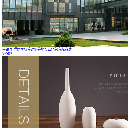
喜讯 华塑建材取得建筑幕墙专业承包壹级资质
MORE