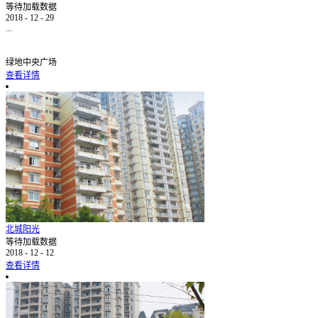
等待加载数据
2018
-
12
-
29
...
绿地中央广场
查看详情
北城阳光
等待加载数据
2018
-
12
-
12
查看详情