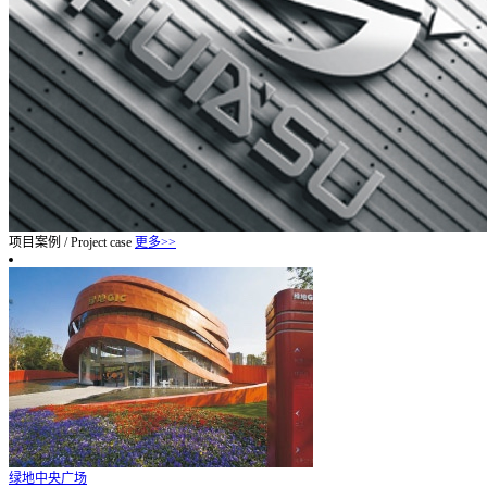
项目案例
/
Project case
更多>>
绿地中央广场