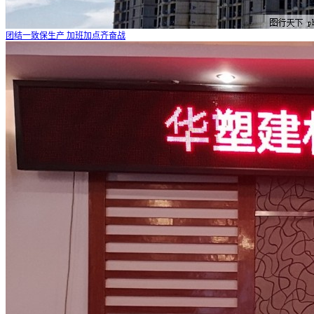
团结一致保生产 加班加点齐奋战