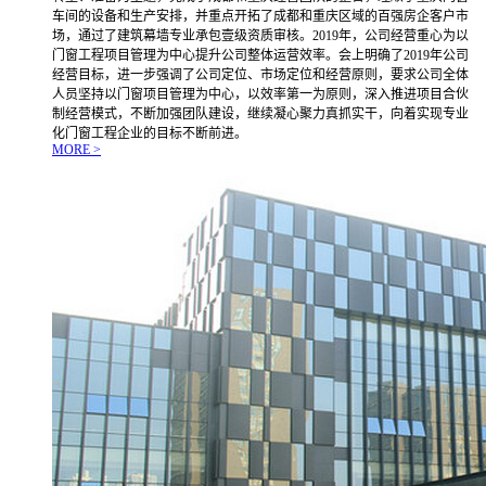
车间的设备和生产安排，并重点开拓了成都和重庆区域的百强房企客户市
场，通过了建筑幕墙专业承包壹级资质审核。2019年，公司经营重心为以
门窗工程项目管理为中心提升公司整体运营效率。会上明确了2019年公司
经营目标，进一步强调了公司定位、市场定位和经营原则，要求公司全体
人员坚持以门窗项目管理为中心，以效率第一为原则，深入推进项目合伙
制经营模式，不断加强团队建设，继续凝心聚力真抓实干，向着实现专业
化门窗工程企业的目标不断前进。
MORE >