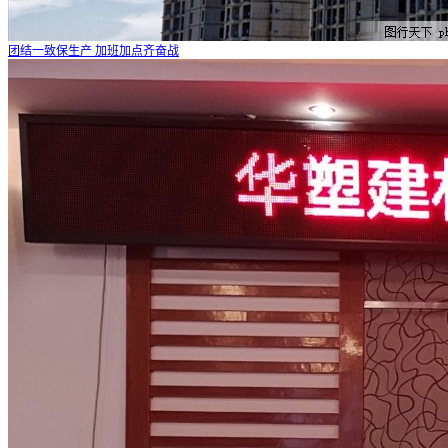
团结一致保生产 加班加点齐奋战