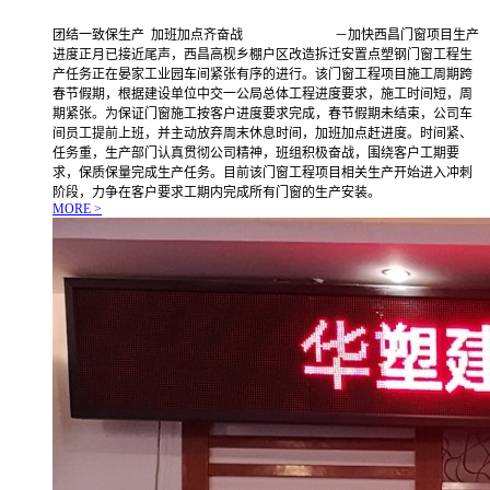
团结一致保生产 加班加点齐奋战 －加快西昌门窗项目生产
进度正月已接近尾声，西昌高枧乡棚户区改造拆迁安置点塑钢门窗工程生
产任务正在晏家工业园车间紧张有序的进行。该门窗工程项目施工周期跨
春节假期，根据建设单位中交一公局总体工程进度要求，施工时间短，周
期紧张。为保证门窗施工按客户进度要求完成，春节假期未结束，公司车
间员工提前上班，并主动放弃周末休息时间，加班加点赶进度。时间紧、
任务重，生产部门认真贯彻公司精神，班组积极奋战，围绕客户工期要
求，保质保量完成生产任务。目前该门窗工程项目相关生产开始进入冲刺
阶段，力争在客户要求工期内完成所有门窗的生产安装。
MORE >