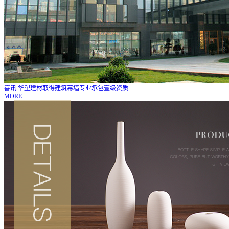
喜讯 华塑建材取得建筑幕墙专业承包壹级资质
MORE