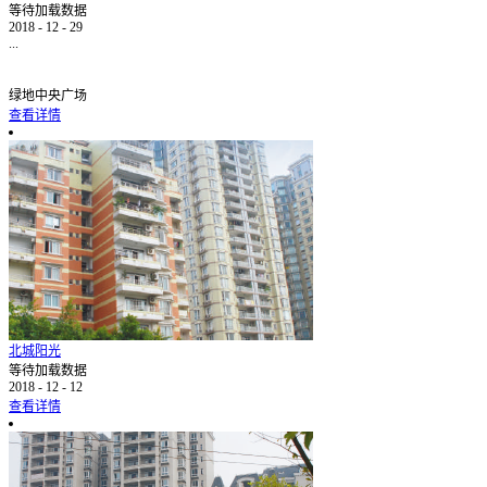
等待加载数据
2018
-
12
-
29
...
绿地中央广场
查看详情
北城阳光
等待加载数据
2018
-
12
-
12
查看详情