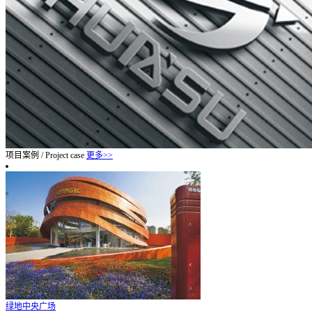
项目案例
/
Project case
更多>>
绿地中央广场