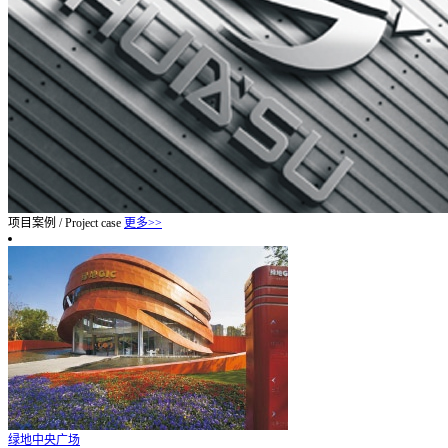
项目案例
/
Project case
更多>>
绿地中央广场