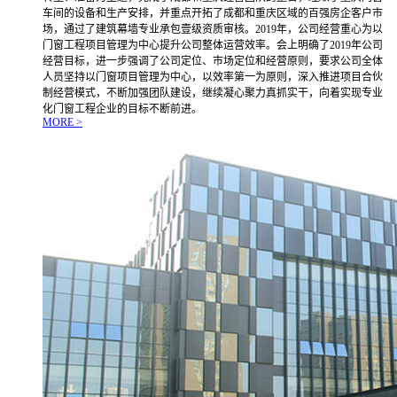
车间的设备和生产安排，并重点开拓了成都和重庆区域的百强房企客户市
场，通过了建筑幕墙专业承包壹级资质审核。2019年，公司经营重心为以
门窗工程项目管理为中心提升公司整体运营效率。会上明确了2019年公司
经营目标，进一步强调了公司定位、市场定位和经营原则，要求公司全体
人员坚持以门窗项目管理为中心，以效率第一为原则，深入推进项目合伙
制经营模式，不断加强团队建设，继续凝心聚力真抓实干，向着实现专业
化门窗工程企业的目标不断前进。
MORE >