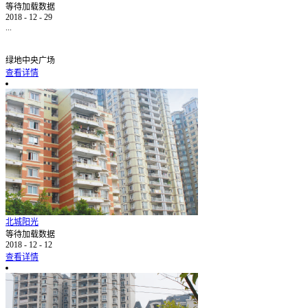
等待加载数据
2018
-
12
-
29
...
绿地中央广场
查看详情
北城阳光
等待加载数据
2018
-
12
-
12
查看详情