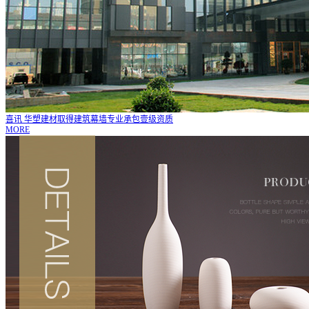
喜讯 华塑建材取得建筑幕墙专业承包壹级资质
MORE