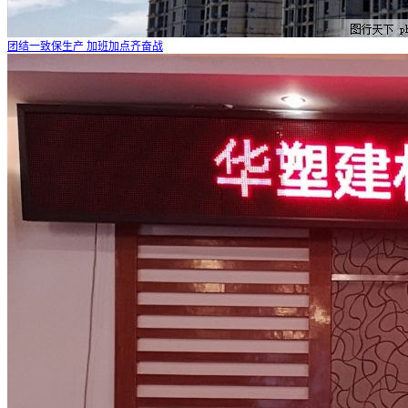
团结一致保生产 加班加点齐奋战