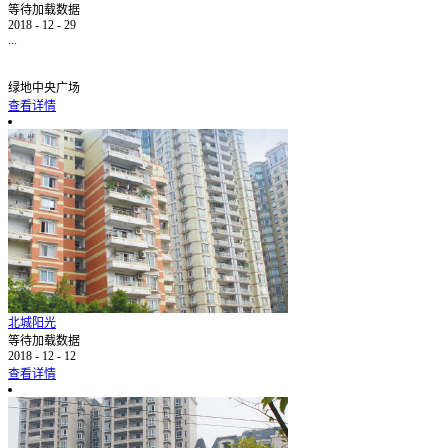
等待加载数据
2018
-
12
-
29
...
绿地中央广场
查看详情
北城阳光
等待加载数据
2018
-
12
-
12
查看详情