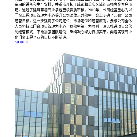
车间的设备和生产安排，并重点开拓了成都和重庆区域的百强房企客户市
场，通过了建筑幕墙专业承包壹级资质审核。2019年，公司经营重心为以
门窗工程项目管理为中心提升公司整体运营效率。会上明确了2019年公司
经营目标，进一步强调了公司定位、市场定位和经营原则，要求公司全体
人员坚持以门窗项目管理为中心，以效率第一为原则，深入推进项目合伙
制经营模式，不断加强团队建设，继续凝心聚力真抓实干，向着实现专业
化门窗工程企业的目标不断前进。
MORE >