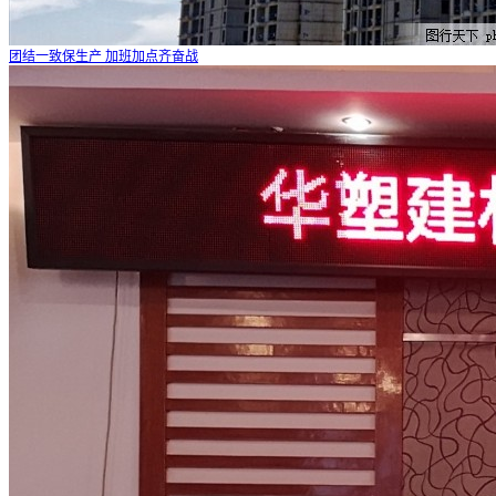
团结一致保生产 加班加点齐奋战