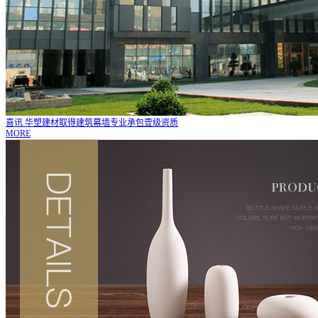
喜讯 华塑建材取得建筑幕墙专业承包壹级资质
MORE