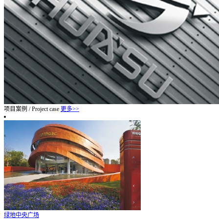
项目案例
/
Project case
更多>>
绿地中央广场