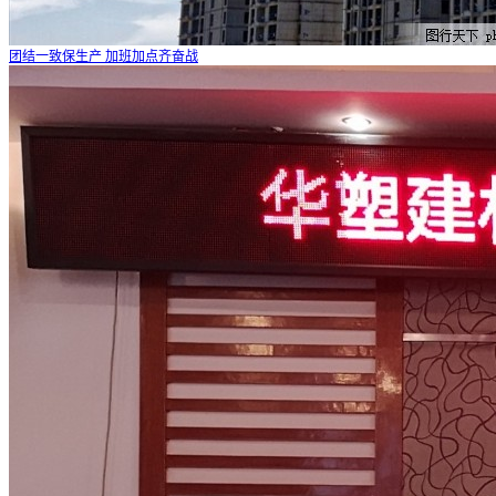
团结一致保生产 加班加点齐奋战