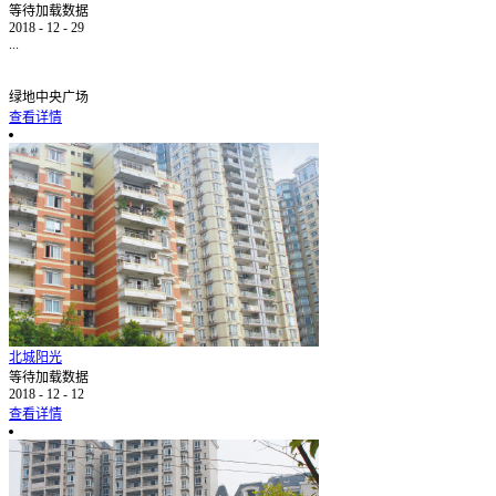
等待加载数据
2018
-
12
-
29
...
绿地中央广场
查看详情
北城阳光
等待加载数据
2018
-
12
-
12
查看详情