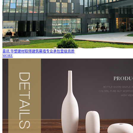
喜讯 华塑建材取得建筑幕墙专业承包壹级资质
MORE