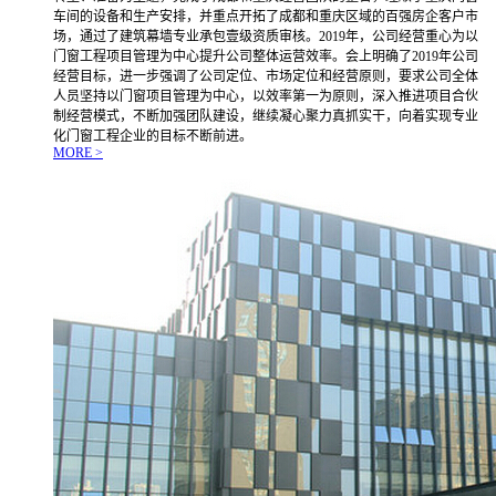
车间的设备和生产安排，并重点开拓了成都和重庆区域的百强房企客户市
场，通过了建筑幕墙专业承包壹级资质审核。2019年，公司经营重心为以
门窗工程项目管理为中心提升公司整体运营效率。会上明确了2019年公司
经营目标，进一步强调了公司定位、市场定位和经营原则，要求公司全体
人员坚持以门窗项目管理为中心，以效率第一为原则，深入推进项目合伙
制经营模式，不断加强团队建设，继续凝心聚力真抓实干，向着实现专业
化门窗工程企业的目标不断前进。
MORE >