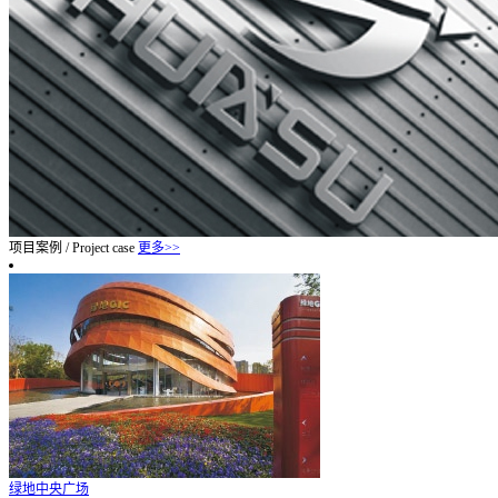
项目案例
/
Project case
更多>>
绿地中央广场