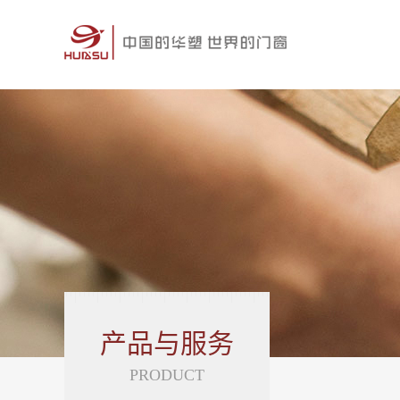
产品与服务
PRODUCT