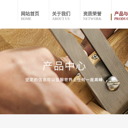
网站首页
关于我们
资质荣誉
产品与
HOME
ABOUT US
NETWORK
PRODU