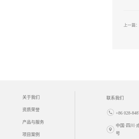
上一篇
关于我们
联系我们
资质荣誉
+86 028-848
产品与服务
中国·四川·
号
项目案例