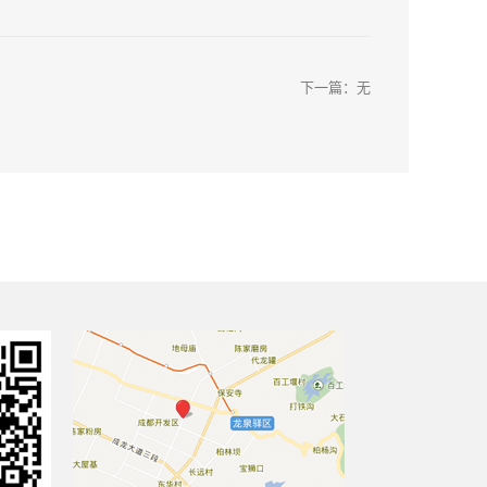
下一篇：无