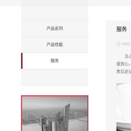
产品系列
服务
时间
产品性能
五
服务
量放心
售后走