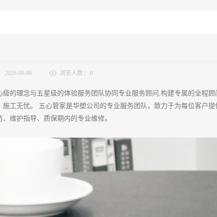
：
2026-08-06
浏览人数：
0
心级的理念与五星级的体验服务团队协同专业服务顾问,构建专属的全程顾
，施工无忧。 五心管家是华塑公司的专业服务团队，致力于为每位客户提
访、维护指导、质保期内的专业维修。