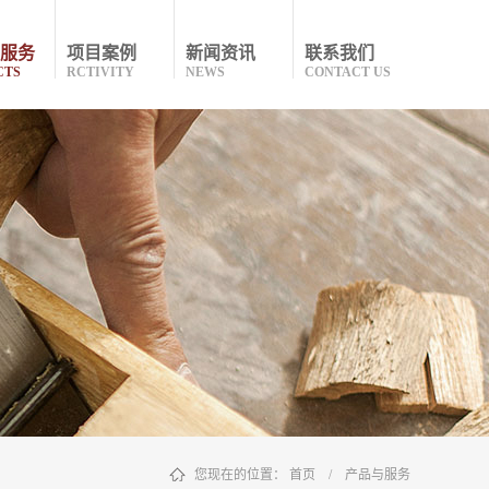
服务
项目案例
新闻资讯
联系我们
CTS
RCTIVITY
NEWS
CONTACT US
您现在的位置：
首页
/
产品与服务