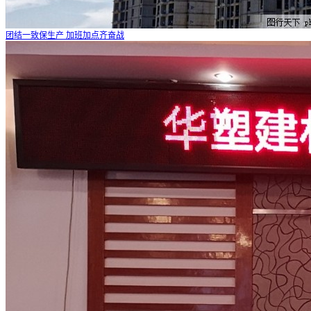
团结一致保生产 加班加点齐奋战