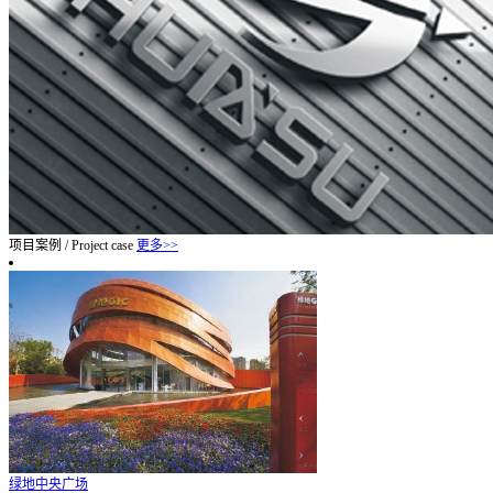
项目案例
/
Project case
更多>>
绿地中央广场