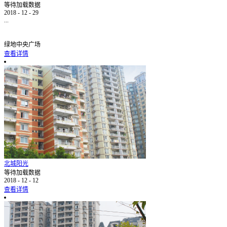
等待加载数据
2018
-
12
-
29
...
绿地中央广场
查看详情
北城阳光
等待加载数据
2018
-
12
-
12
查看详情