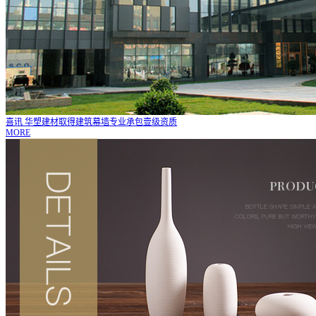
喜讯 华塑建材取得建筑幕墙专业承包壹级资质
MORE