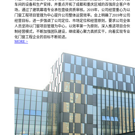
车间的设备和生产安排，并重点开拓了成都和重庆区域的百强房企客户市
场，通过了建筑幕墙专业承包壹级资质审核。2019年，公司经营重心为以
门窗工程项目管理为中心提升公司整体运营效率。会上明确了2019年公司
经营目标，进一步强调了公司定位、市场定位和经营原则，要求公司全体
人员坚持以门窗项目管理为中心，以效率第一为原则，深入推进项目合伙
制经营模式，不断加强团队建设，继续凝心聚力真抓实干，向着实现专业
化门窗工程企业的目标不断前进。
MORE >