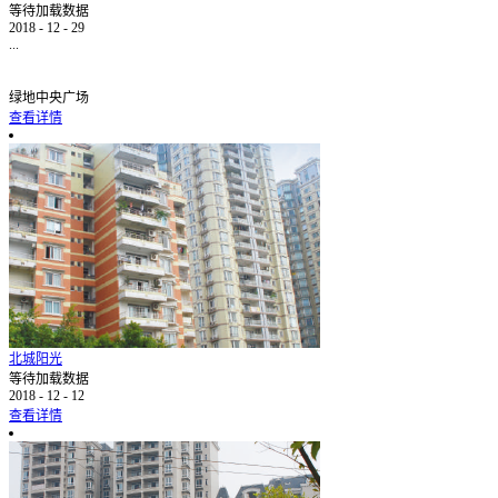
等待加载数据
2018
-
12
-
29
...
绿地中央广场
查看详情
北城阳光
等待加载数据
2018
-
12
-
12
查看详情