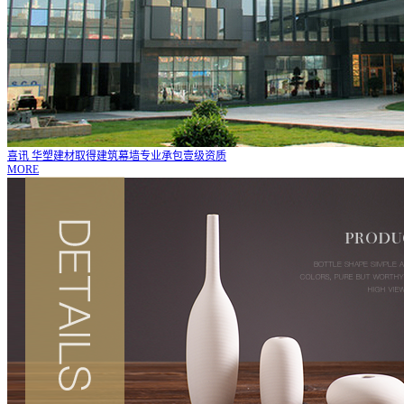
喜讯 华塑建材取得建筑幕墙专业承包壹级资质
MORE