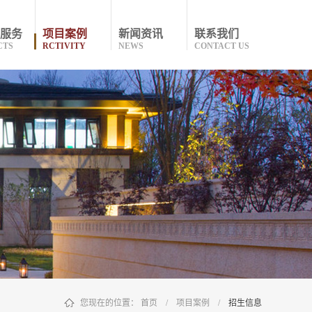
服务
项目案例
新闻资讯
联系我们
CTS
RCTIVITY
NEWS
CONTACT US
您现在的位置：
首页
/
项目案例
/
招生信息