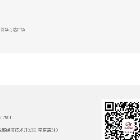
：
锦华万达广场
7 7901
成都经济技术开发区·南京路310