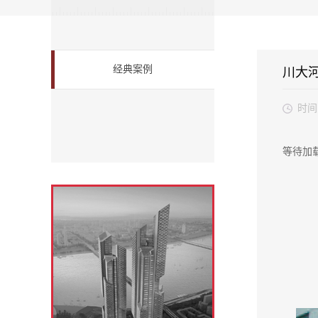
经典案例
川大
时间
等待加载