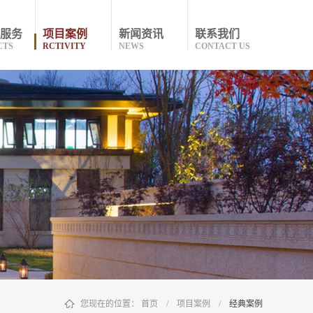
服务
项目案例
新闻资讯
联系我们
CTS
RCTIVITY
NEWS
CONTACT US
您现在的位置：
首页
/
项目案例
/
经典案例