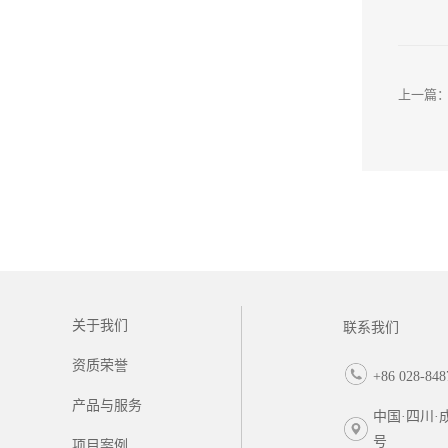
上一篇
关于我们
联系我们
资质荣誉
+86 028-848
产品与服务
中国·四川·
号
项目案例