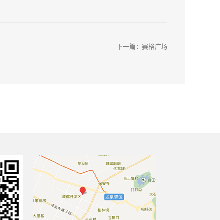
下一篇：
赛格广场