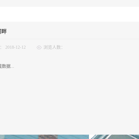
河畔
：
2018-12-12
浏览人数：
数据...