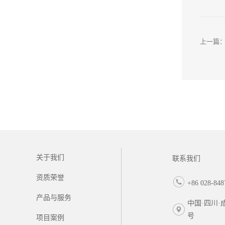
上一篇
关于我们
联系我们
资质荣誉
+86 028-848
产品与服务
中国·四川·
号
项目案例