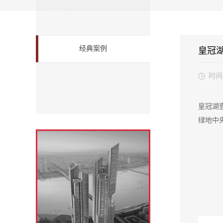
经典案例
皇冠
时间
皇冠湖
绿地中