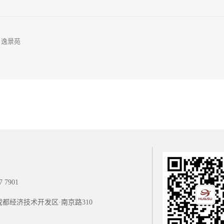
：
逸景苑
7 7901
成都经济技术开发区·南京路310