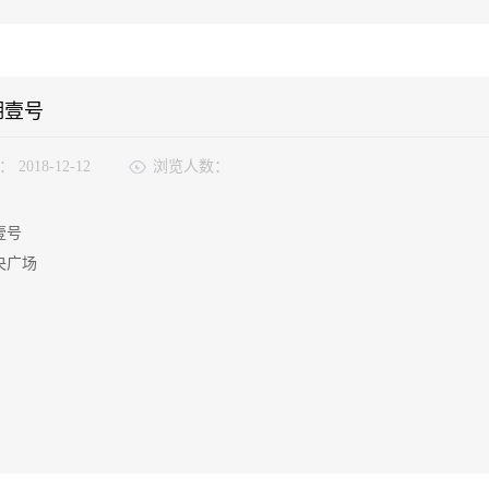
湖壹号
：
2018-12-12
浏览人数：
壹号
央广场