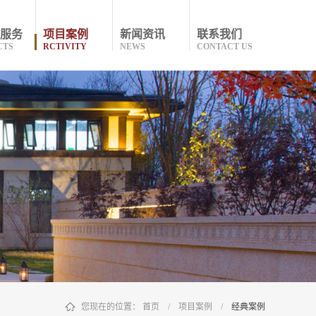
服务
项目案例
新闻资讯
联系我们
CTS
RCTIVITY
NEWS
CONTACT US
您现在的位置：
首页
/
项目案例
/
经典案例