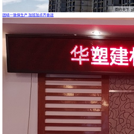
团结一致保生产 加班加点齐奋战