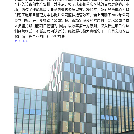
车间的设备和生产安排，并重点开拓了成都和重庆区域的百强房企客户市
场，通过了建筑幕墙专业承包壹级资质审核。2019年，公司经营重心为以
门窗工程项目管理为中心提升公司整体运营效率。会上明确了2019年公司
经营目标，进一步强调了公司定位、市场定位和经营原则，要求公司全体
人员坚持以门窗项目管理为中心，以效率第一为原则，深入推进项目合伙
制经营模式，不断加强团队建设，继续凝心聚力真抓实干，向着实现专业
化门窗工程企业的目标不断前进。
MORE >