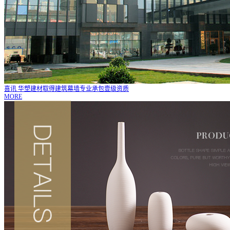
喜讯 华塑建材取得建筑幕墙专业承包壹级资质
MORE