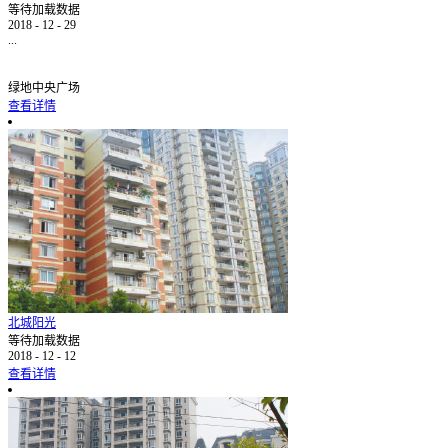
等待加载数据
2018
-
12
-
29
...
绿地中央广场
查看详情
北城阳光
等待加载数据
2018
-
12
-
12
查看详情