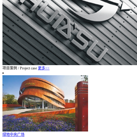
项目案例
/
Project case
更多>>
绿地中央广场