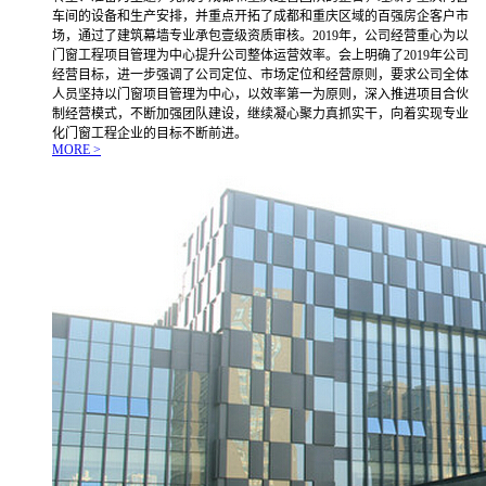
车间的设备和生产安排，并重点开拓了成都和重庆区域的百强房企客户市
场，通过了建筑幕墙专业承包壹级资质审核。2019年，公司经营重心为以
门窗工程项目管理为中心提升公司整体运营效率。会上明确了2019年公司
经营目标，进一步强调了公司定位、市场定位和经营原则，要求公司全体
人员坚持以门窗项目管理为中心，以效率第一为原则，深入推进项目合伙
制经营模式，不断加强团队建设，继续凝心聚力真抓实干，向着实现专业
化门窗工程企业的目标不断前进。
MORE >