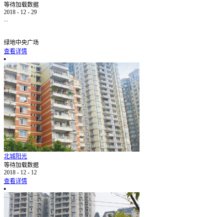
等待加载数据
2018
-
12
-
29
...
绿地中央广场
查看详情
北城阳光
等待加载数据
2018
-
12
-
12
查看详情