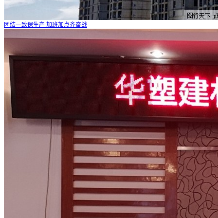
团结一致保生产 加班加点齐奋战