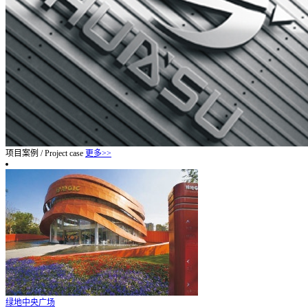
项目案例
/
Project case
更多>>
绿地中央广场