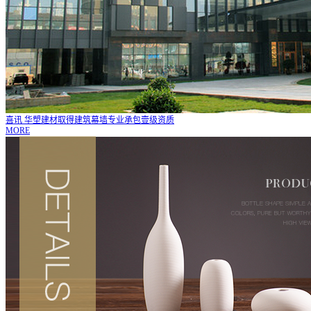
喜讯 华塑建材取得建筑幕墙专业承包壹级资质
MORE